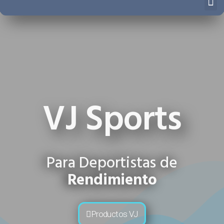
VJ Sports
Para Deportistas de
Rendimiento
Productos VJ