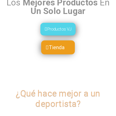
Los
Mejores Productos
En
Un Solo Lugar
Productos VJ
Tienda
¿Qué hace mejor a un
deportista?