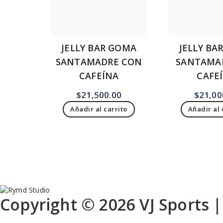
JELLY BAR GOMA
JELLY BA
SANTAMADRE CON
SANTAMAD
CAFEÍNA
CAFE
$
21,500.00
$
21,00
Añadir al carrito
Añadir al 
Copyright © 2026 VJ Sports 