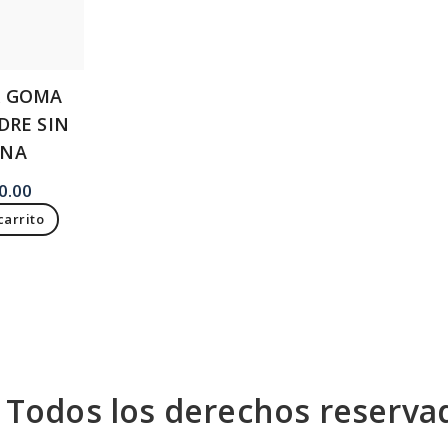
R GOMA
RE SIN
ÍNA
0.00
carrito
| Todos los derechos reserva